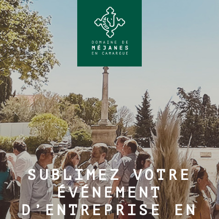
SUBLIMEZ VOTRE
ÉVÉNEMENT
D’ENTREPRISE EN