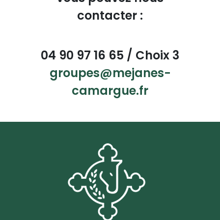
contacter :
04 90 97 16 65 / Choix 3
groupes@mejanes-
camargue.fr